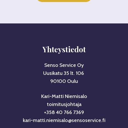
Yhteystiedot
Senso Service Oy
Uusikatu 35 lt. 106
90100 Oulu
Kari-Matti Niemisalo
toimitusjohtaja
+358 40 766 7369
kari-matti.niemisalo@sensoservice.fi