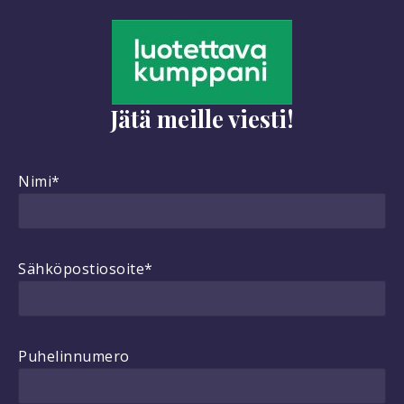
Jätä meille viesti!
Nimi*
Sähköpostiosoite*
Puhelinnumero