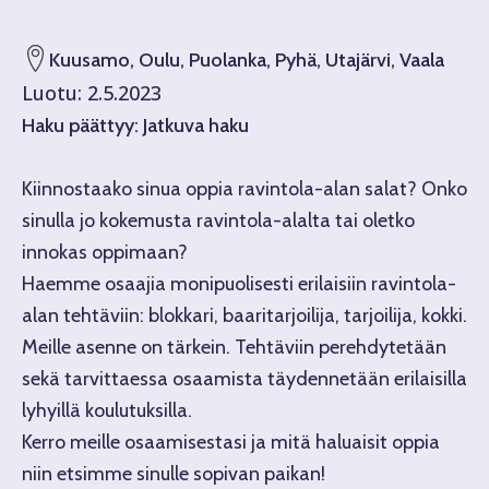
Kuusamo, Oulu, Puolanka, Pyhä, Utajärvi, Vaala
Luotu:
2.5.2023
Haku päättyy:
Jatkuva haku
Kiinnostaako sinua oppia ravintola-alan salat? Onko
sinulla jo kokemusta ravintola-alalta tai oletko
innokas oppimaan?
Haemme osaajia monipuolisesti erilaisiin ravintola-
alan tehtäviin: blokkari, baaritarjoilija, tarjoilija, kokki.
Meille asenne on tärkein. Tehtäviin perehdytetään
sekä tarvittaessa osaamista täydennetään erilaisilla
lyhyillä koulutuksilla.
Kerro meille osaamisestasi ja mitä haluaisit oppia
niin etsimme sinulle sopivan paikan!